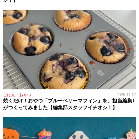
シ！】
ごはん・おやつ
2025.11.17
焼くだけ！おやつ「ブルーベリーマフィン」を、担当編集T
がつくってみました【編集部スタッフイチオシ！】