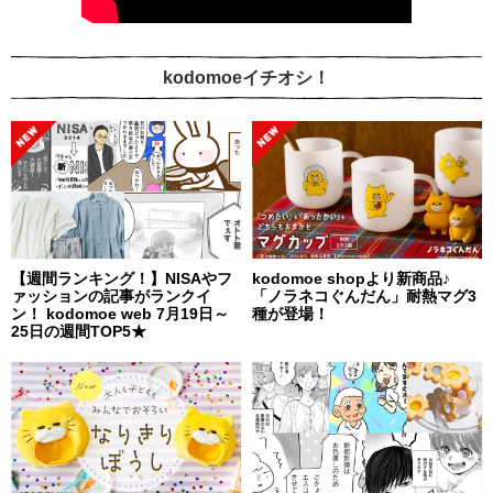
kodomoeイチオシ！
【週間ランキング！】NISAやフ
kodomoe shopより新商品♪
ァッションの記事がランクイ
「ノラネコぐんだん」耐熱マグ3
ン！ kodomoe web 7月19日～
種が登場！
25日の週間TOP5★