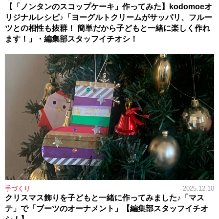
【「ノンタンのスコップケーキ」作ってみた】kodomoeオ
リジナルレシピ♪「ヨーグルトクリームがサッパリ、フルー
ツとの相性も抜群！ 簡単だから子どもと一緒に楽しく作れ
ます！」・編集部スタッフイチオシ！
手づくり
2025.12.10
クリスマス飾りを子どもと一緒に作ってみました♪「マス
テ」で「ブーツのオーナメント」【編集部スタッフイチオ