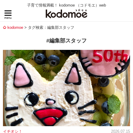
子育て情報満載！ kodomoe （コドモエ）web
kodomoe
タグ検索：編集部スタッフ
#編集部スタッフ
イチオシ！
2026.07.15