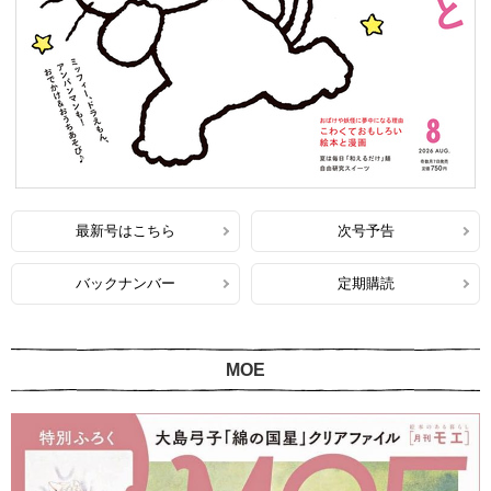
最新号はこちら
次号予告
バックナンバー
定期購読
MOE