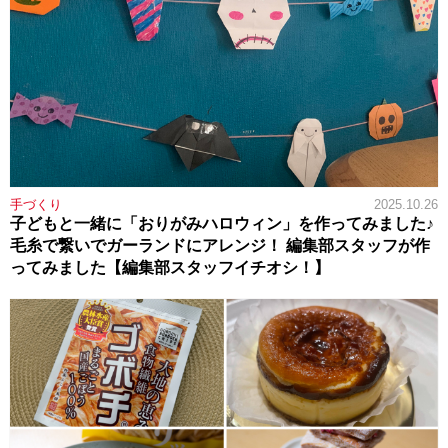
手づくり
2025.10.26
子どもと一緒に「おりがみハロウィン」を作ってみました♪
毛糸で繋いでガーランドにアレンジ！ 編集部スタッフが作
ってみました【編集部スタッフイチオシ！】