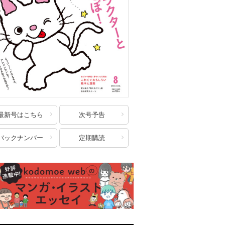
最新号はこちら
次号予告
バックナンバー
定期購読