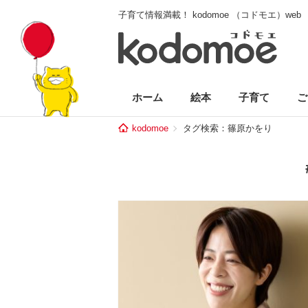
子育て情報満載！ kodomoe （コドモエ）web
ホーム
絵本
子育て
ご
kodomoe
タグ検索：篠原かをり