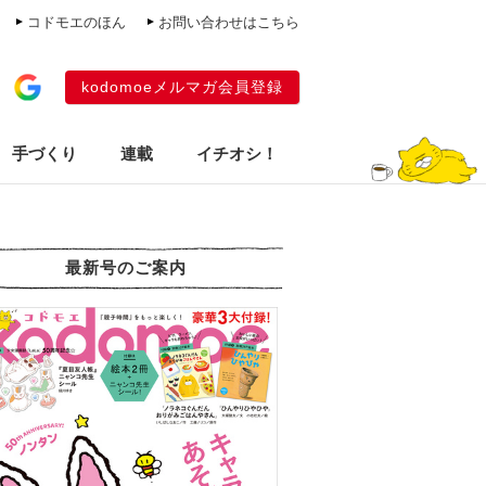
コドモエのほん
お問い合わせはこちら
kodomoeメルマガ会員登録
手づくり
連載
イチオシ！
最新号のご案内