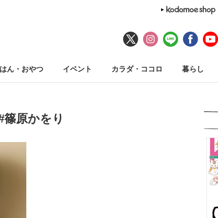
はん・おやつ
イベント
カラダ・ココロ
暮らし
#篠原かをり