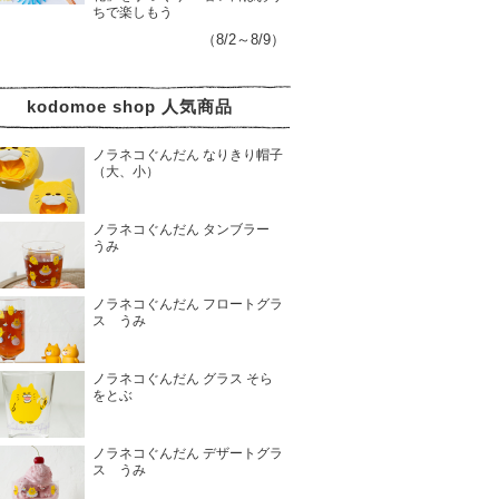
ちで楽しもう
（8/2～8/9）
kodomoe shop 人気商品
ノラネコぐんだん なりきり帽子
（大、小）
ノラネコぐんだん タンブラー
うみ
ノラネコぐんだん フロートグラ
ス うみ
ノラネコぐんだん グラス そら
をとぶ
ノラネコぐんだん デザートグラ
ス うみ