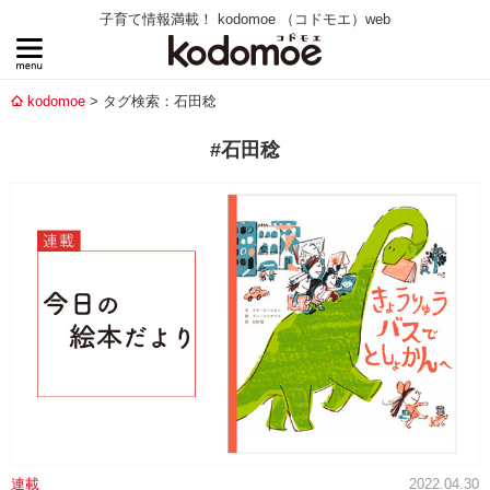
子育て情報満載！ kodomoe （コドモエ）web
kodomoe
タグ検索：石田稔
#石田稔
連載
2022.04.30