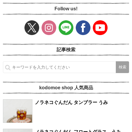
Follow us!
記事検索
kodomoe shop 人気商品
ノラネコぐんだん タンブラー うみ
ノラネコぐんだん フロートグラス うみ