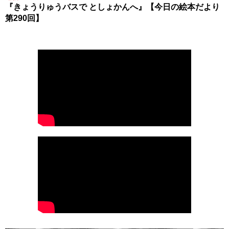
『きょうりゅうバスで としょかんへ』【今日の絵本だより
第290回】