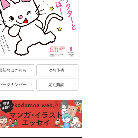
最新号はこちら
次号予告
バックナンバー
定期購読