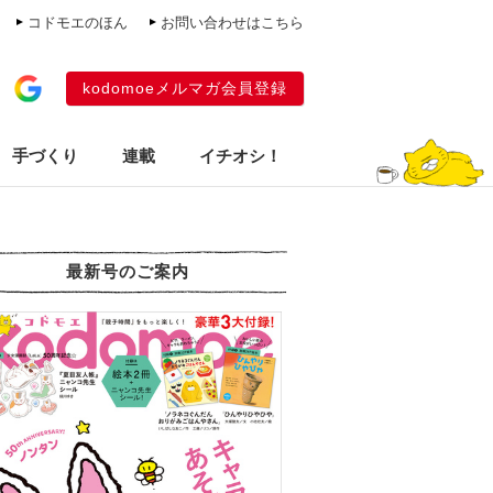
コドモエのほん
お問い合わせはこちら
kodomoeメルマガ会員登録
手づくり
連載
イチオシ！
最新号のご案内