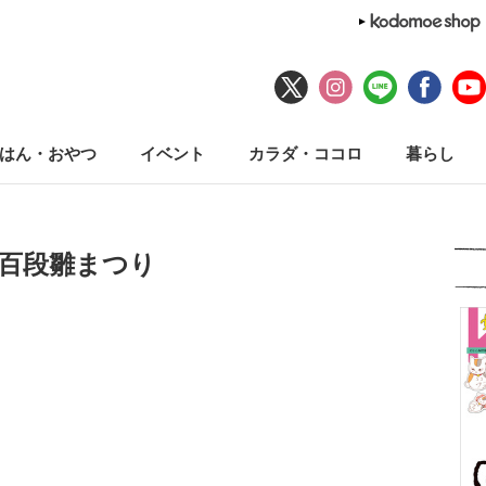
はん・おやつ
イベント
カラダ・ココロ
暮らし
#百段雛まつり