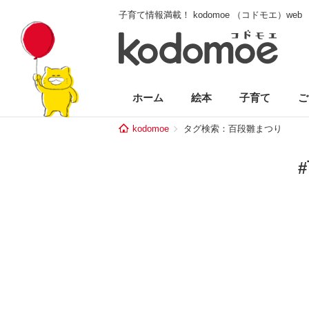
子育て情報満載！ kodomoe （コドモエ）web
ホーム
絵本
子育て
ご
kodomoe
タグ検索：百段雛まつり