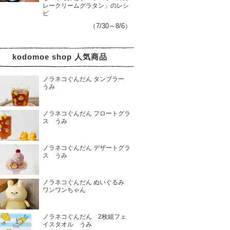
レークリームグラタン」のレシ
ピ
（7/30～8/6）
kodomoe shop 人気商品
ノラネコぐんだん タンブラー
うみ
ノラネコぐんだん フロートグラ
ス うみ
ノラネコぐんだん デザートグラ
ス うみ
ノラネコぐんだん ぬいぐるみ
ワンワンちゃん
ノラネコぐんだん 2枚組フェ
イスタオル うみ