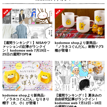
【週間ランキング！】NISAやフ
kodomoe shopより新商品♪
ァッションの記事がランクイ
「ノラネコぐんだん」耐熱マグ3
ン！ kodomoe web 7月19日～
種が登場！
25日の週間TOP5★
kodomoe shopより新商品♪
【週間ランキング！】夏休みの
「ノラネコぐんだん」なりきり
自由研究記事がランクイン！
帽子（大、小）が登場！
kodomoe web 7月12日～18日
の週間TOP5★