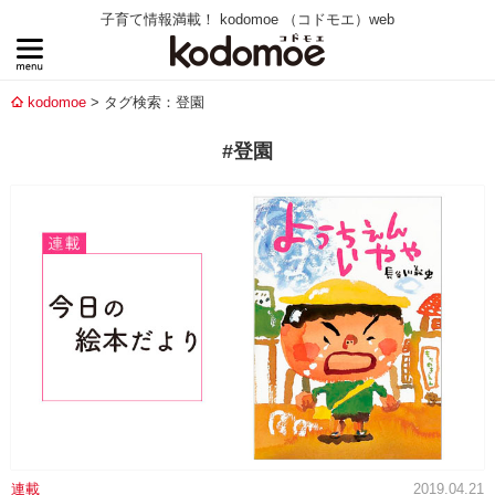
子育て情報満載！ kodomoe （コドモエ）web
kodomoe
タグ検索：登園
#登園
連載
2019.04.21