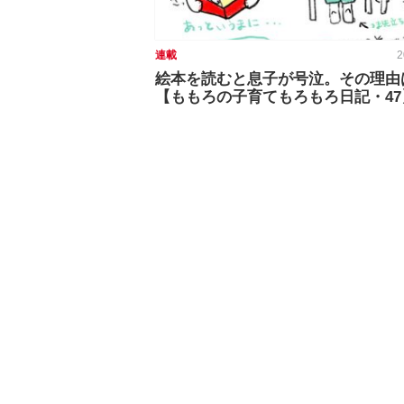
連載
2
絵本を読むと息子が号泣。その理由
【ももろの子育てもろもろ日記・47