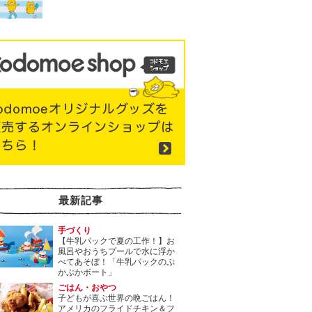
最新記事
手づくり
【牛乳パックで夏の工作！】お
風呂やおうちプールで水に浮か
べてあそぼ！「牛乳パックのぷ
かぷかボート」
ごはん・おやつ
子どもが喜ぶ世界の晩ごはん！
アメリカのフライドチキン＆フ