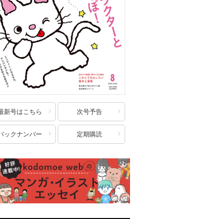
最新号はこちら
次号予告
バックナンバー
定期購読