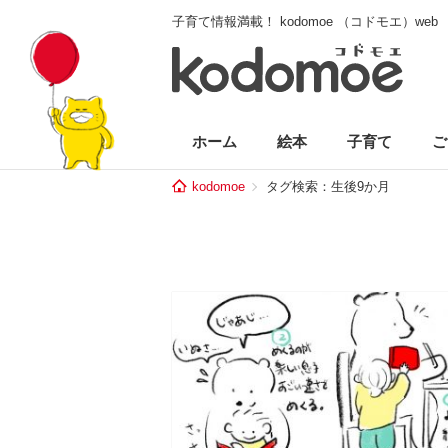
子育て情報満載！ kodomoe （コドモエ）web
ホーム
絵本
子育て
ご
kodomoe
タグ検索：生後9か月