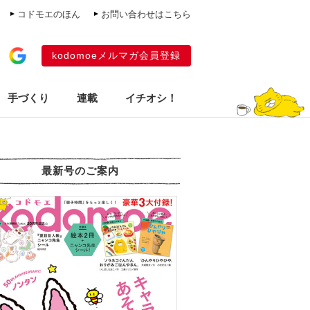
コドモエのほん
お問い合わせはこちら
kodomoeメルマガ会員登録
手づくり
連載
イチオシ！
最新号のご案内