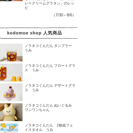
レークリームグラタン」のレシ
ピ
（7/30～8/6）
kodomoe shop 人気商品
ノラネコぐんだん タンブラー
うみ
ノラネコぐんだん フロートグラ
ス うみ
ノラネコぐんだん デザートグラ
ス うみ
ノラネコぐんだん ぬいぐるみ
ワンワンちゃん
ノラネコぐんだん 2枚組フェ
イスタオル うみ