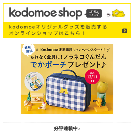
好評連載中♪