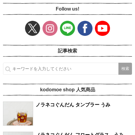
Follow us!
記事検索
kodomoe shop 人気商品
ノラネコぐんだん タンブラー うみ
ノラネコぐんだん フロートグラス うみ