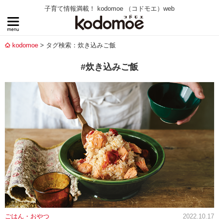
子育て情報満載！ kodomoe （コドモエ）web
kodomoe
タグ検索：炊き込みご飯
#炊き込みご飯
ごはん・おやつ
2022.10.17