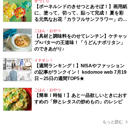
手づくり
【ボーネルンドのきせつとあそぼ！】画用紙
に、塗って、切って、貼って完成！ 夏を彩
る元気なお花「カラフルサンフラワー」の作
り方
ごはん・おやつ
【具材と調味料をのせてレンチン】ケチャッ
プ×バターの王道味！「うどんナポリタン」
のできあがり♪
イチオシ！
【週間ランキング！】NISAやファッション
の記事がランクイン！ kodomoe web 7月19
日～25日の週間TOP5★
ごはん・おやつ
【簡単！時短！】あと一品欲しいときにおす
すめの「卵とレタスの炒めもの」のレシピ
もっと読む