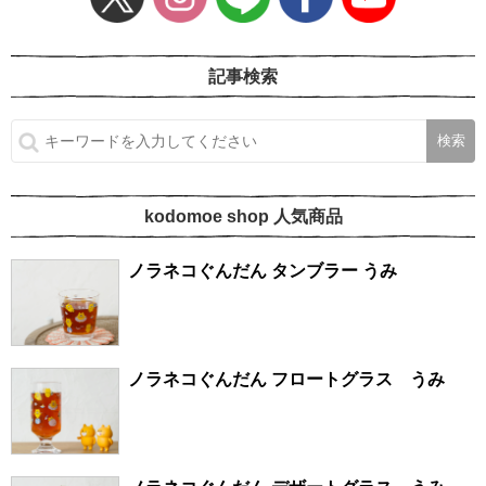
記事検索
kodomoe shop 人気商品
ノラネコぐんだん タンブラー うみ
ノラネコぐんだん フロートグラス うみ