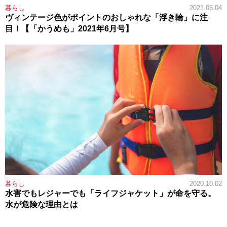
暮らし
2021.06.04
ヴィンテージ色がポイントのおしゃれな「浮き輪」に注
目！【「かうめも」2021年6月号】
暮らし
2020.10.02
水害でもレジャーでも「ライフジャケット」が命を守る。
水が危険な理由とは