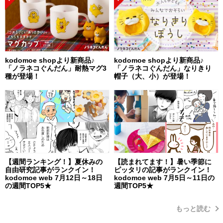
kodomoe shopより新商品♪
kodomoe shopより新商品♪
「ノラネコぐんだん」耐熱マグ3
「ノラネコぐんだん」なりきり
種が登場！
帽子（大、小）が登場！
【週間ランキング！】夏休みの
【読まれてます！】暑い季節に
自由研究記事がランクイン！
ピッタリの記事がランクイン！
kodomoe web 7月12日～18日
kodomoe web 7月5日～11日の
の週間TOP5★
週間TOP5★
もっと読む