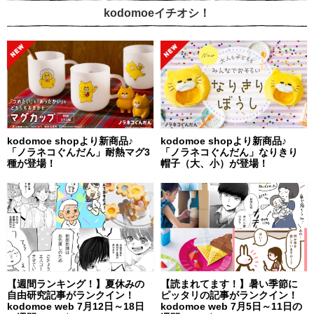
kodomoeイチオシ！
kodomoe shopより新商品♪
kodomoe shopより新商品♪
「ノラネコぐんだん」耐熱マグ3
「ノラネコぐんだん」なりきり
種が登場！
帽子（大、小）が登場！
【週間ランキング！】夏休みの
【読まれてます！】暑い季節に
自由研究記事がランクイン！
ピッタリの記事がランクイン！
kodomoe web 7月12日～18日
kodomoe web 7月5日～11日の