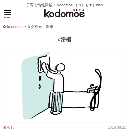
子育て情報満載！ kodomoe （コドモエ）web
kodomoe
タグ検索：浴槽
#浴槽
暮らし
2019.08.21