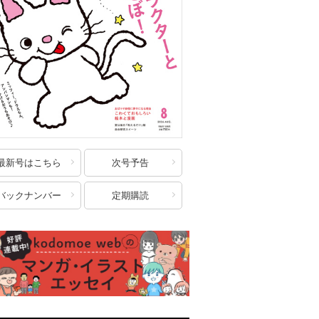
最新号はこちら
次号予告
バックナンバー
定期購読