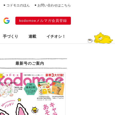
コドモエのほん
お問い合わせはこちら
kodomoeメルマガ会員登録
手づくり
連載
イチオシ！
最新号のご案内