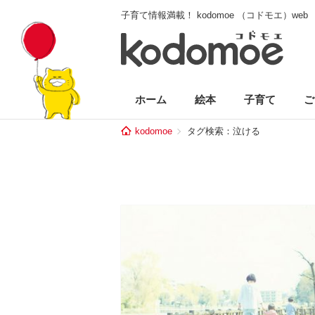
子育て情報満載！ kodomoe （コドモエ）web
ホーム
絵本
子育て
ご
kodomoe
タグ検索：泣ける