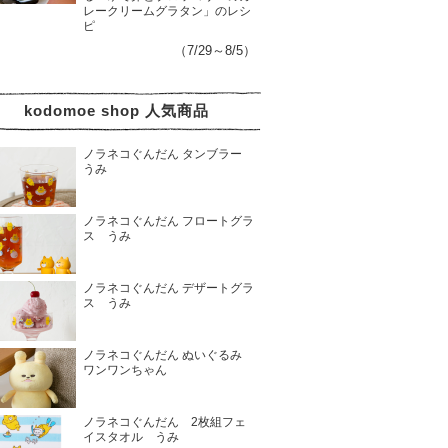
レークリームグラタン」のレシ
ピ
（7/29～8/5）
kodomoe shop 人気商品
ノラネコぐんだん タンブラー
うみ
ノラネコぐんだん フロートグラ
ス うみ
ノラネコぐんだん デザートグラ
ス うみ
ノラネコぐんだん ぬいぐるみ
ワンワンちゃん
ノラネコぐんだん 2枚組フェ
イスタオル うみ