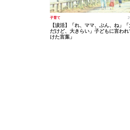
子育て
2
【涙活】「れ、ママ、ぶん、ね」「
だけど、大きらい」子どもに言われ
けた言葉」