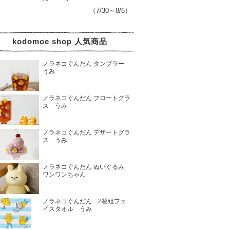
（7/30～8/6）
kodomoe shop 人気商品
ノラネコぐんだん タンブラー
うみ
ノラネコぐんだん フロートグラ
ス うみ
ノラネコぐんだん デザートグラ
ス うみ
ノラネコぐんだん ぬいぐるみ
ワンワンちゃん
ノラネコぐんだん 2枚組フェ
イスタオル うみ