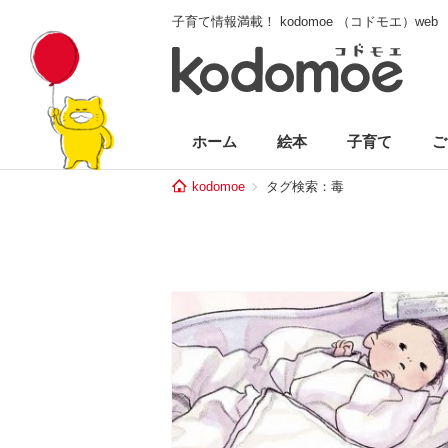
子育て情報満載！ kodomoe （コドモエ）web
ホーム
絵本
子育て
ご
kodomoe
タグ検索：毒