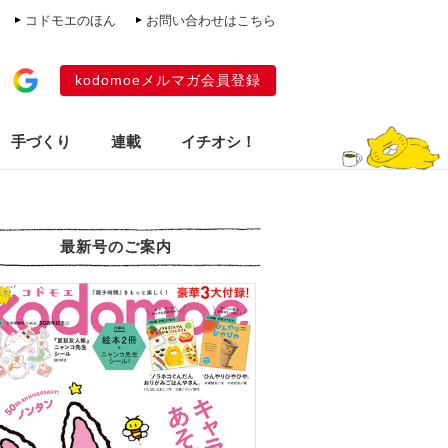
コドモエのほん
お問い合わせはこちら
kodomoeメルマガ会員登録
手づくり
連載
イチオシ！
最新号のご案内