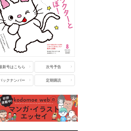
最新号はこちら
次号予告
バックナンバー
定期購読