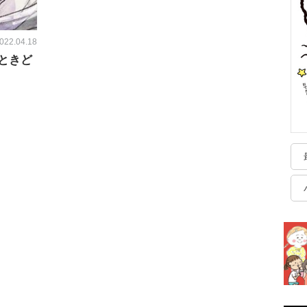
022.04.18
ときど