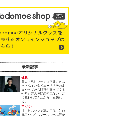
最新記事
連載
芸人・男性ブランコ平井まさあ
きさんインタビュー「『そのま
まやってたら順番が回ってくる
やろ』芸人仲間の何気ない一言
に救われてきたから、頑張れ
る」
手づくり
【牛乳パックで夏の工作！】お
風呂やおうちプールで水に浮か