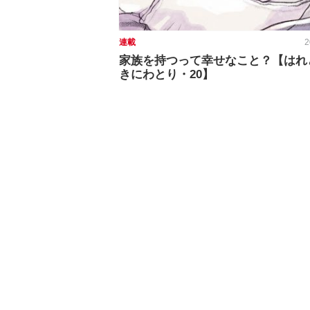
連載
2
家族を持つって幸せなこと？【はれ
きにわとり・20】