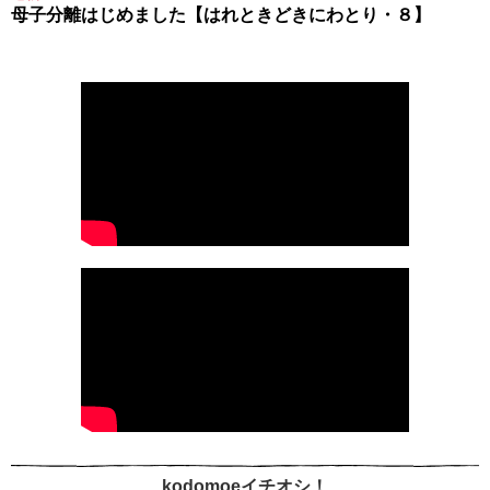
母子分離はじめました【はれときどきにわとり・８】
kodomoeイチオシ！