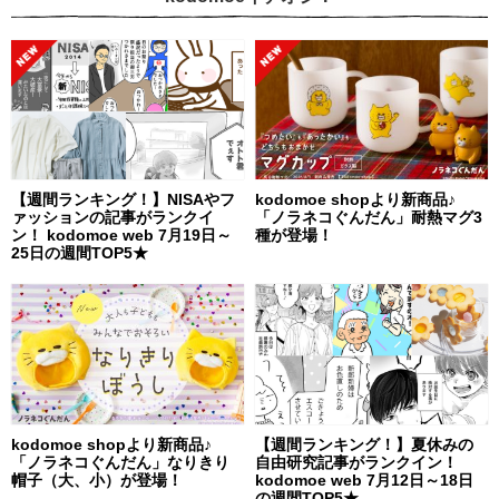
【週間ランキング！】NISAやフ
kodomoe shopより新商品♪
ァッションの記事がランクイ
「ノラネコぐんだん」耐熱マグ3
ン！ kodomoe web 7月19日～
種が登場！
25日の週間TOP5★
kodomoe shopより新商品♪
【週間ランキング！】夏休みの
「ノラネコぐんだん」なりきり
自由研究記事がランクイン！
帽子（大、小）が登場！
kodomoe web 7月12日～18日
の週間TOP5★