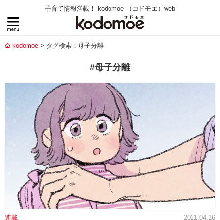
子育て情報満載！ kodomoe （コドモエ）web
kodomoe
タグ検索：母子分離
#母子分離
連載
2021.04.16