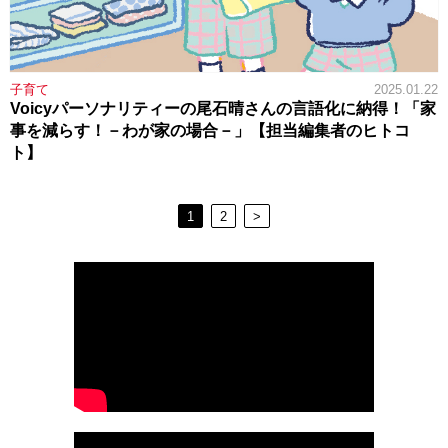
子育て
2025.01.22
Voicyパーソナリティーの尾石晴さんの言語化に納得！「家
事を減らす！－わが家の場合－」【担当編集者のヒトコ
ト】
1
2
>