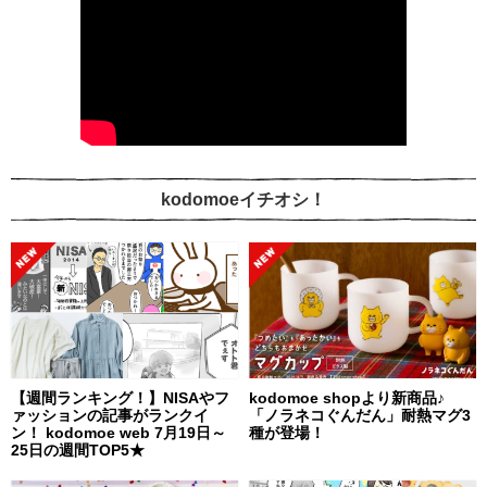
kodomoeイチオシ！
【週間ランキング！】NISAやフ
kodomoe shopより新商品♪
ァッションの記事がランクイ
「ノラネコぐんだん」耐熱マグ3
ン！ kodomoe web 7月19日～
種が登場！
25日の週間TOP5★