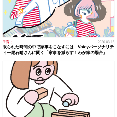
子育て
2026.03.15
限られた時間の中で家事をこなすには…Voicyパーソナリテ
ィー尾石晴さんに聞く「家事を減らす！わが家の場合」