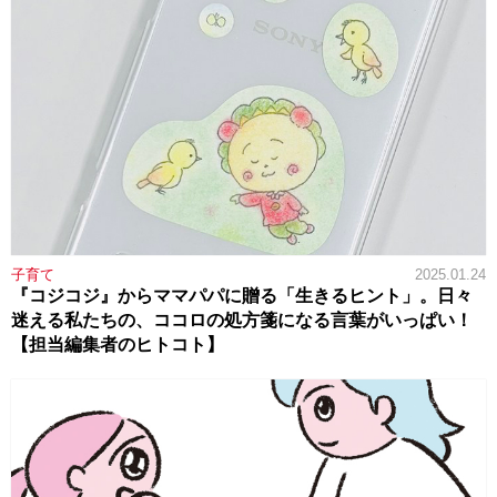
子育て
2025.01.24
『コジコジ』からママパパに贈る「生きるヒント」。日々
迷える私たちの、ココロの処方箋になる言葉がいっぱい！
【担当編集者のヒトコト】