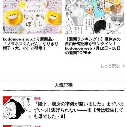
kodomoe shopより新商品♪
【週間ランキング！】夏休みの
「ノラネコぐんだん」なりきり
自由研究記事がランクイン！
帽子（大、小）が登場！
kodomoe web 7月12日～18日
の週間TOP5★
もっと読む
人気記事
連載
1
「陛下、寝所の準備が整いました」まずいま
ずいっ!! 逃げられない――!!!【母は転生して
も母でした・8】