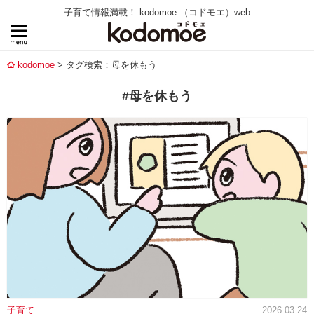
子育て情報満載！ kodomoe （コドモエ）web
kodomoe
タグ検索：母を休もう
#母を休もう
子育て
2026.03.24