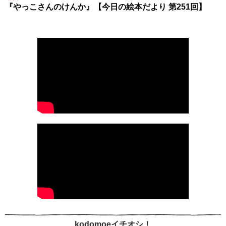
『やっこさんのけんか』【今日の絵本だより 第251回】
kodomoeイチオシ！