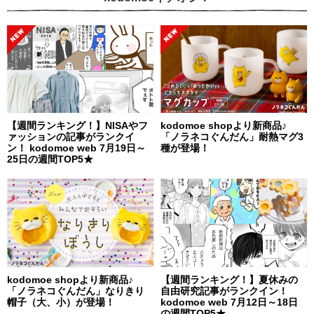
【週間ランキング！】NISAやフ
kodomoe shopより新商品♪
ァッションの記事がランクイ
「ノラネコぐんだん」耐熱マグ3
ン！ kodomoe web 7月19日～
種が登場！
25日の週間TOP5★
kodomoe shopより新商品♪
【週間ランキング！】夏休みの
「ノラネコぐんだん」なりきり
自由研究記事がランクイン！
帽子（大、小）が登場！
kodomoe web 7月12日～18日
の週間TOP5★