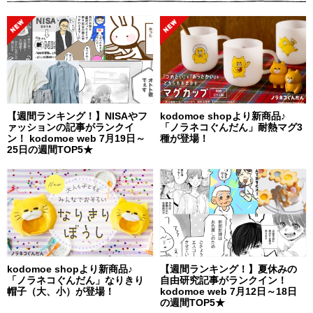
【週間ランキング！】NISAやフ
kodomoe shopより新商品♪
ァッションの記事がランクイ
「ノラネコぐんだん」耐熱マグ3
ン！ kodomoe web 7月19日～
種が登場！
25日の週間TOP5★
kodomoe shopより新商品♪
【週間ランキング！】夏休みの
「ノラネコぐんだん」なりきり
自由研究記事がランクイン！
帽子（大、小）が登場！
kodomoe web 7月12日～18日
の週間TOP5★