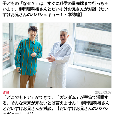
子どもの「なぜ？」は、すぐに科学の最先端まで行っちゃ
います。柳田理科雄さんとだいすけお兄さんが対談【だい
すけお兄さんのパパシュギョー！・本誌編】
連載
2023.03.07
「どこでもドア」ができて、「ガンダム」が宇宙で活躍す
る。そんな未来が来ないとは言えません！ 柳田理科雄さん
とだいすけお兄さんが対談。【だいすけお兄さんのパパシ