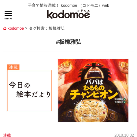
子育て情報満載！ kodomoe （コドモエ）web
kodomoe
タグ検索：板橋雅弘
#板橋雅弘
連載
2018.10.02