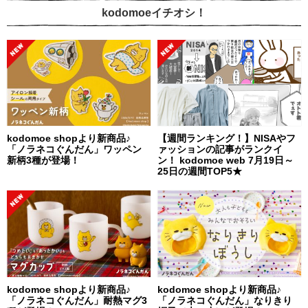
kodomoeイチオシ！
kodomoe shopより新商品♪
【週間ランキング！】NISAやフ
「ノラネコぐんだん」ワッペン
ァッションの記事がランクイ
新柄3種が登場！
ン！ kodomoe web 7月19日～
25日の週間TOP5★
kodomoe shopより新商品♪
kodomoe shopより新商品♪
「ノラネコぐんだん」耐熱マグ3
「ノラネコぐんだん」なりきり