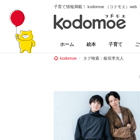
子育て情報満載！ kodomoe （コドモエ）web
ホーム
絵本
子育て
ご
kodomoe
タグ検索：板垣李光人