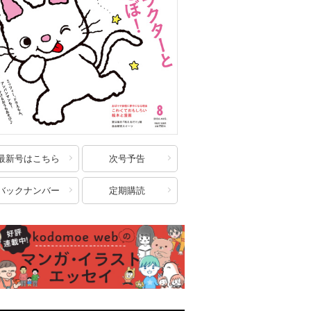
最新号はこちら
次号予告
バックナンバー
定期購読