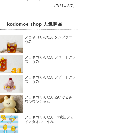
（7/31～8/7）
kodomoe shop 人気商品
ノラネコぐんだん タンブラー
うみ
ノラネコぐんだん フロートグラ
ス うみ
ノラネコぐんだん デザートグラ
ス うみ
ノラネコぐんだん ぬいぐるみ
ワンワンちゃん
ノラネコぐんだん 2枚組フェ
イスタオル うみ