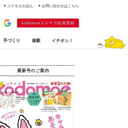
コドモエのほん
お問い合わせはこちら
kodomoeメルマガ会員登録
手づくり
連載
イチオシ！
最新号のご案内