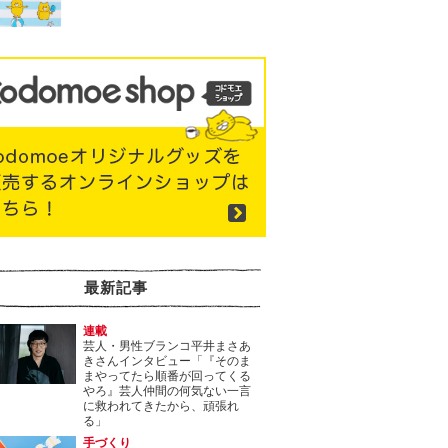
最新記事
連載
芸人・男性ブランコ平井まさあ
きさんインタビュー「『そのま
まやってたら順番が回ってくる
やろ』芸人仲間の何気ない一言
に救われてきたから、頑張れ
る」
手づくり