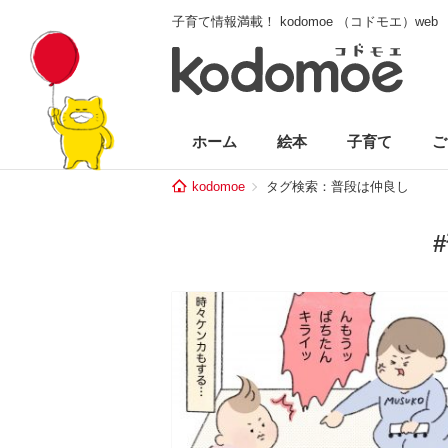
子育て情報満載！ kodomoe （コドモエ）web
ホーム
絵本
子育て
ご
kodomoe
タグ検索：普段は仲良し