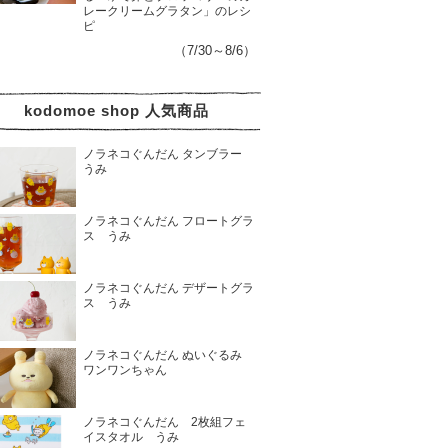
レークリームグラタン」のレシ
ピ
（7/30～8/6）
kodomoe shop 人気商品
ノラネコぐんだん タンブラー
うみ
ノラネコぐんだん フロートグラ
ス うみ
ノラネコぐんだん デザートグラ
ス うみ
ノラネコぐんだん ぬいぐるみ
ワンワンちゃん
ノラネコぐんだん 2枚組フェ
イスタオル うみ