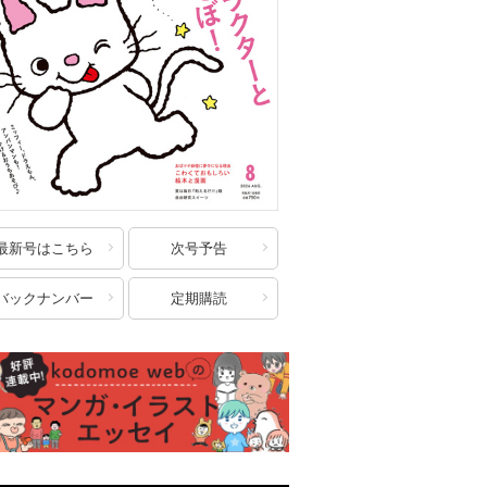
最新号はこちら
次号予告
バックナンバー
定期購読