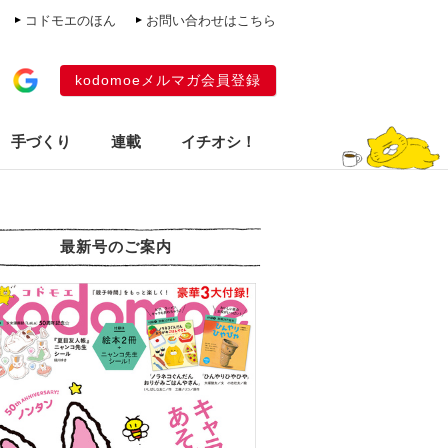
コドモエのほん
お問い合わせはこちら
kodomoeメルマガ会員登録
手づくり
連載
イチオシ！
最新号のご案内