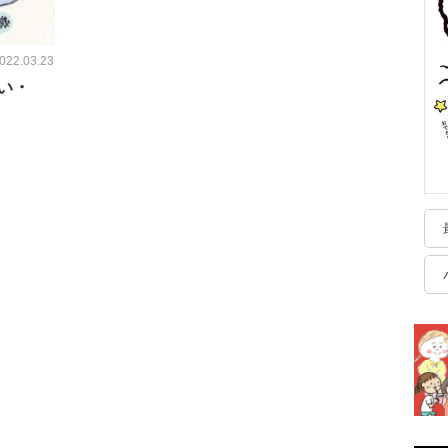
022.03.23
い・