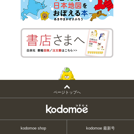
ページトップへ
kodomoe shop
kodomoe 最新号