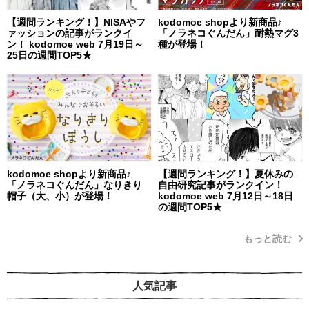
【週間ランキング！】NISAやフ
kodomoe shopより新商品♪
ァッションの記事がランクイ
「ノラネコぐんだん」耐熱マグ3
ン！ kodomoe web 7月19日～
種が登場！
25日の週間TOP5★
kodomoe shopより新商品♪
【週間ランキング！】夏休みの
「ノラネコぐんだん」なりきり
自由研究記事がランクイン！
帽子（大、小）が登場！
kodomoe web 7月12日～18日
の週間TOP5★
もっと読む
人気記事