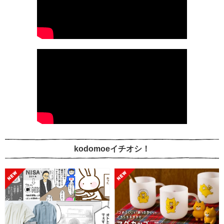
kodomoeイチオシ！