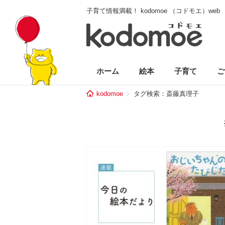
子育て情報満載！ kodomoe （コドモエ）web
ホーム
絵本
子育て
ご
kodomoe
タグ検索：斎藤真理子