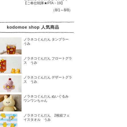
【ご奉仕戦隊★PTA・19】
（8/1～8/8）
kodomoe shop 人気商品
ノラネコぐんだん タンブラー
うみ
ノラネコぐんだん フロートグラ
ス うみ
ノラネコぐんだん デザートグラ
ス うみ
ノラネコぐんだん ぬいぐるみ
ワンワンちゃん
ノラネコぐんだん 2枚組フェ
イスタオル うみ