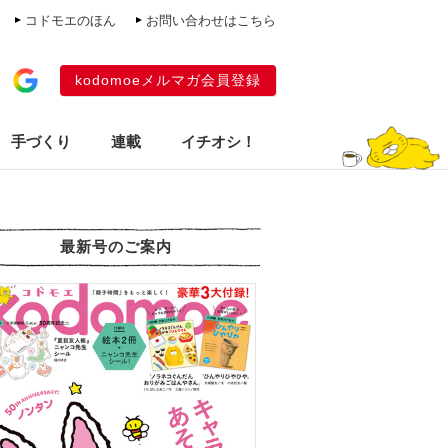
コドモエのほん
お問い合わせはこちら
kodomoeメルマガ会員登録
手づくり
連載
イチオシ！
最新号のご案内