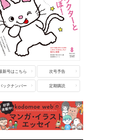
最新号はこちら
次号予告
バックナンバー
定期購読