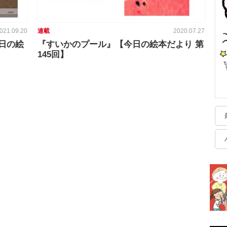
021.09.20
連載
2020.07.27
日の絵
『すいかのプール』【今日の絵本だより 第
145回】