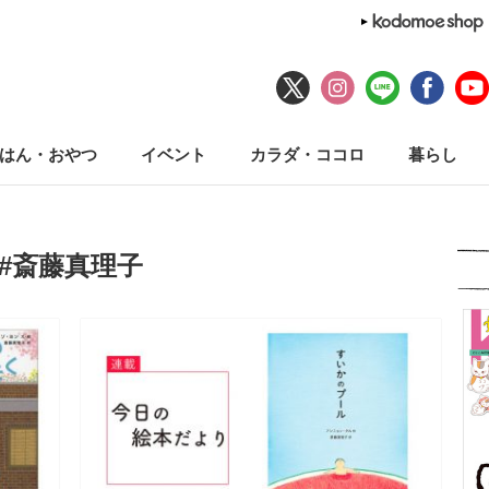
はん・おやつ
イベント
カラダ・ココロ
暮らし
#斎藤真理子