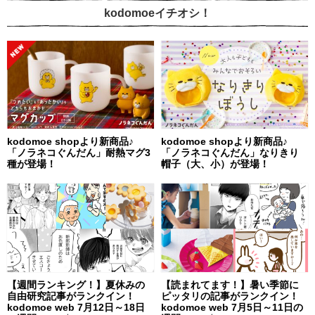
kodomoeイチオシ！
kodomoe shopより新商品♪
kodomoe shopより新商品♪
「ノラネコぐんだん」耐熱マグ3
「ノラネコぐんだん」なりきり
種が登場！
帽子（大、小）が登場！
【週間ランキング！】夏休みの
【読まれてます！】暑い季節に
自由研究記事がランクイン！
ピッタリの記事がランクイン！
kodomoe web 7月12日～18日
kodomoe web 7月5日～11日の