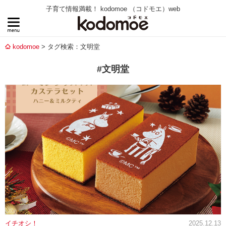
子育て情報満載！ kodomoe （コドモエ）web
kodomoe
タグ検索：文明堂
#文明堂
イチオシ！
2025.12.13