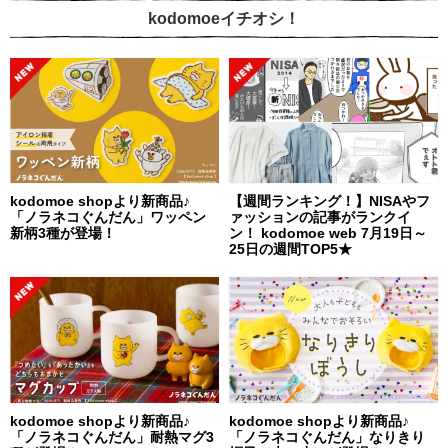
kodomoeイチオシ！
kodomoe shopより新商品♪
【週間ランキング！】NISAやフ
「ノラネコぐんだん」ワッペン
ァッションの記事がランクイ
新柄3種が登場！
ン！ kodomoe web 7月19日～
25日の週間TOP5★
kodomoe shopより新商品♪
kodomoe shopより新商品♪
「ノラネコぐんだん」耐熱マグ3
「ノラネコぐんだん」なりきり