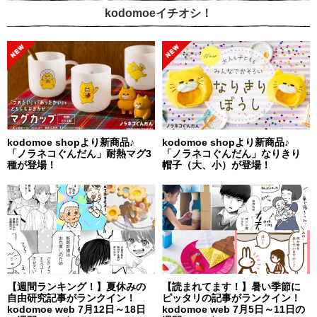
kodomoeイチオシ！
kodomoe shopより新商品♪
kodomoe shopより新商品♪
「ノラネコぐんだん」耐熱マグ3
「ノラネコぐんだん」なりきり
種が登場！
帽子（大、小）が登場！
【週間ランキング！】夏休みの
【読まれてます！】暑い季節に
自由研究記事がランクイン！
ピッタリの記事がランクイン！
kodomoe web 7月12日～18日
kodomoe web 7月5日～11日の