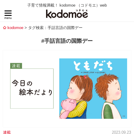
子育て情報満載！ kodomoe （コドモエ）web
kodomoe
タグ検索：手話言語の国際デー
#手話言語の国際デー
連載
2023.09.23