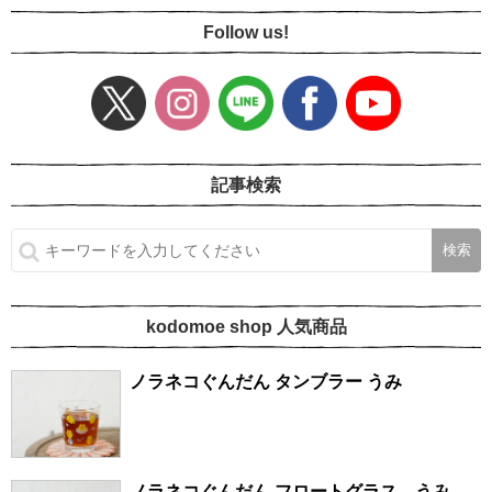
Follow us!
記事検索
kodomoe shop 人気商品
ノラネコぐんだん タンブラー うみ
ノラネコぐんだん フロートグラス うみ