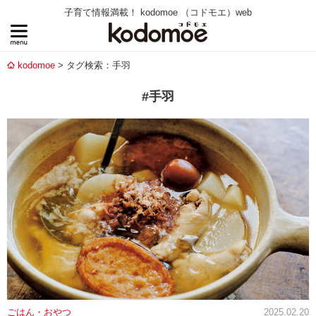
子育て情報満載！ kodomoe （コドモエ）web
kodomoe
タグ検索：手羽
#手羽
ごはん・おやつ
2025.02.20