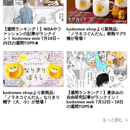
【週間ランキング！】NISAやフ
kodomoe shopより新商品♪
ァッションの記事がランクイ
「ノラネコぐんだん」耐熱マグ3
ン！ kodomoe web 7月19日～
種が登場！
25日の週間TOP5★
kodomoe shopより新商品♪
【週間ランキング！】夏休みの
「ノラネコぐんだん」なりきり
自由研究記事がランクイン！
帽子（大、小）が登場！
kodomoe web 7月12日～18日
の週間TOP5★
もっと読む