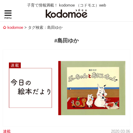
子育て情報満載！ kodomoe （コドモエ）web
kodomoe
タグ検索：島田ゆか
#島田ゆか
連載
2020.03.06