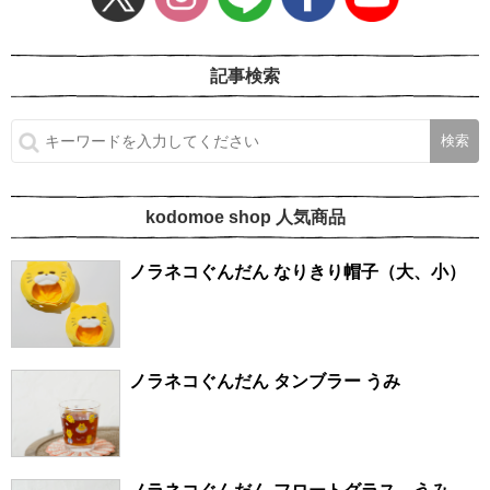
記事検索
kodomoe shop 人気商品
ノラネコぐんだん なりきり帽子（大、小）
ノラネコぐんだん タンブラー うみ