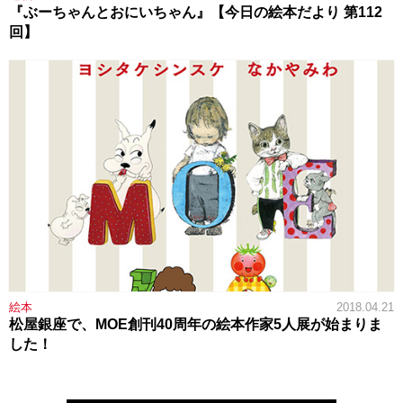
『ぶーちゃんとおにいちゃん』【今日の絵本だより 第112
回】
絵本
2018.04.21
松屋銀座で、MOE創刊40周年の絵本作家5人展が始まりま
した！