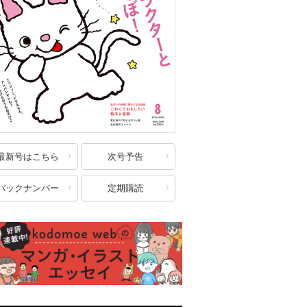
最新号はこちら
次号予告
バックナンバー
定期購読