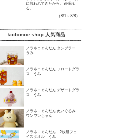
に救われてきたから、頑張れ
る」
（8/1～8/8）
kodomoe shop 人気商品
ノラネコぐんだん タンブラー
うみ
ノラネコぐんだん フロートグラ
ス うみ
ノラネコぐんだん デザートグラ
ス うみ
ノラネコぐんだん ぬいぐるみ
ワンワンちゃん
ノラネコぐんだん 2枚組フェ
イスタオル うみ