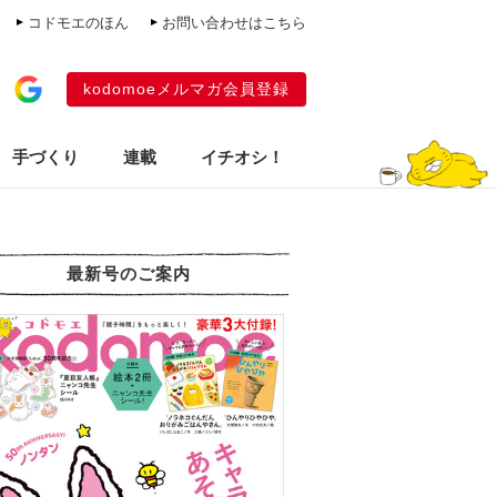
コドモエのほん
お問い合わせはこちら
kodomoeメルマガ会員登録
手づくり
連載
イチオシ！
最新号のご案内