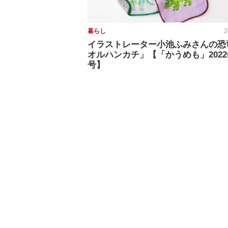
暮らし
2
イラストレーター小池ふみさんの恐
オルハンカチ」【「かうめも」2022
号】