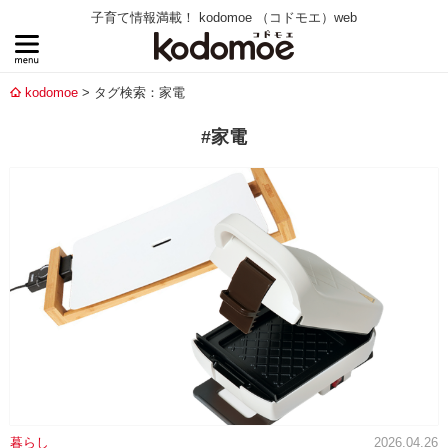
子育て情報満載！ kodomoe （コドモエ）web
kodomoe
タグ検索：家電
#家電
暮らし
2026.04.26