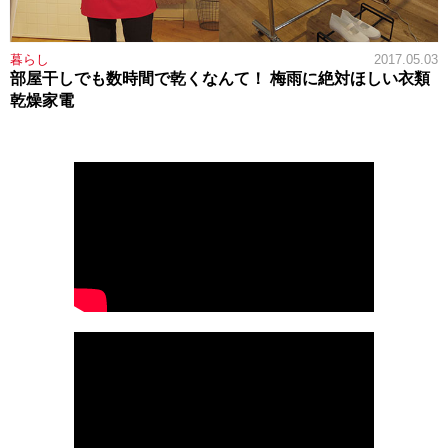
暮らし
2017.05.03
部屋干しでも数時間で乾くなんて！ 梅雨に絶対ほしい衣類
乾燥家電