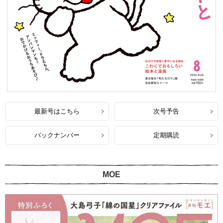
最新号はこちら
次号予告
バックナンバー
定期購読
MOE