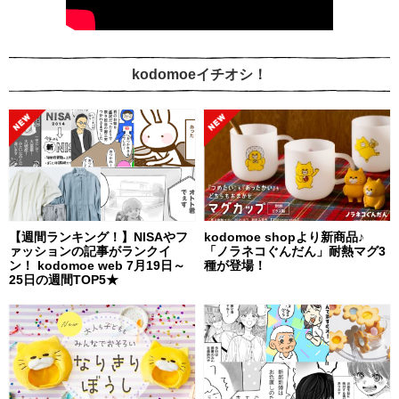
kodomoeイチオシ！
【週間ランキング！】NISAやフ
kodomoe shopより新商品♪
ァッションの記事がランクイ
「ノラネコぐんだん」耐熱マグ3
ン！ kodomoe web 7月19日～
種が登場！
25日の週間TOP5★