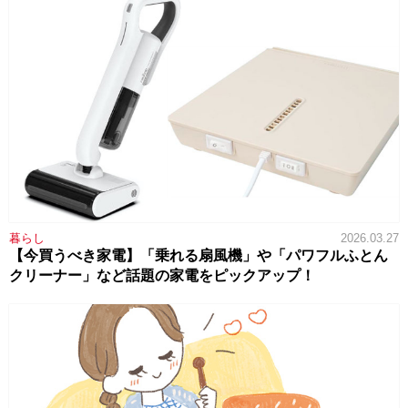
暮らし
2026.03.27
【今買うべき家電】「乗れる扇風機」や「パワフルふとん
クリーナー」など話題の家電をピックアップ！