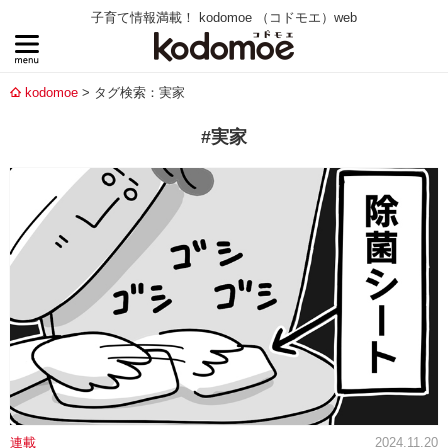
子育て情報満載！ kodomoe （コドモエ）web
kodomoe
タグ検索：実家
#実家
連載
2024.11.20