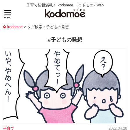
子育て情報満載！ kodomoe （コドモエ）web
kodomoe
タグ検索：子どもの発想
#子どもの発想
子育て
2022.04.28