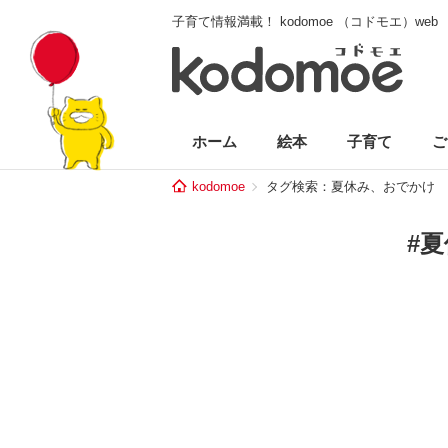
子育て情報満載！ kodomoe （コドモエ）web
ホーム
絵本
子育て
ご
kodomoe
タグ検索：夏休み、おでかけ
#