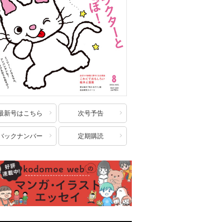
最新号はこちら
次号予告
バックナンバー
定期購読