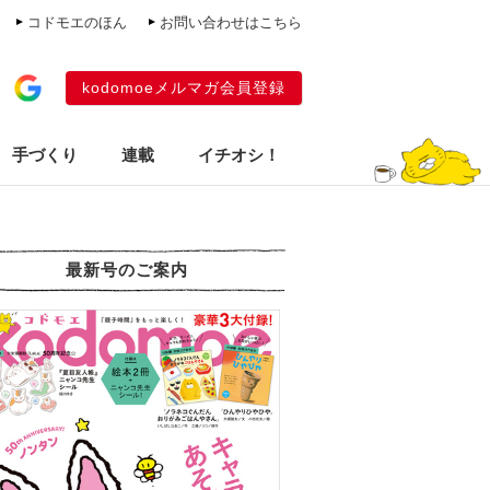
コドモエのほん
お問い合わせはこちら
kodomoeメルマガ会員登録
手づくり
連載
イチオシ！
最新号のご案内