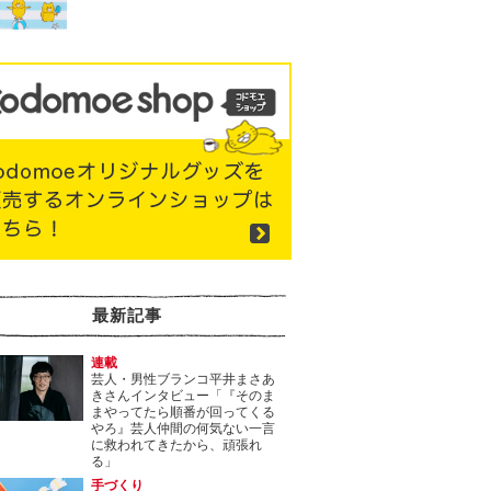
最新記事
連載
芸人・男性ブランコ平井まさあ
きさんインタビュー「『そのま
まやってたら順番が回ってくる
やろ』芸人仲間の何気ない一言
に救われてきたから、頑張れ
る」
手づくり