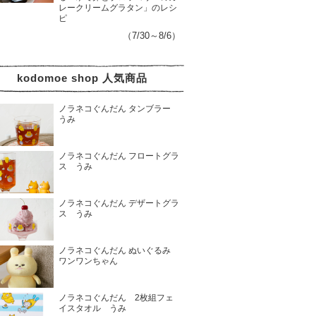
レークリームグラタン」のレシ
ピ
（7/30～8/6）
kodomoe shop 人気商品
ノラネコぐんだん タンブラー
うみ
ノラネコぐんだん フロートグラ
ス うみ
ノラネコぐんだん デザートグラ
ス うみ
ノラネコぐんだん ぬいぐるみ
ワンワンちゃん
ノラネコぐんだん 2枚組フェ
イスタオル うみ