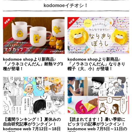
kodomoeイチオシ！
kodomoe shopより新商品♪
kodomoe shopより新商品♪
「ノラネコぐんだん」耐熱マグ3
「ノラネコぐんだん」なりきり
種が登場！
帽子（大、小）が登場！
【週間ランキング！】夏休みの
【読まれてます！】暑い季節に
自由研究記事がランクイン！
ピッタリの記事がランクイン！
kodomoe web 7月12日～18日
kodomoe web 7月5日～11日の