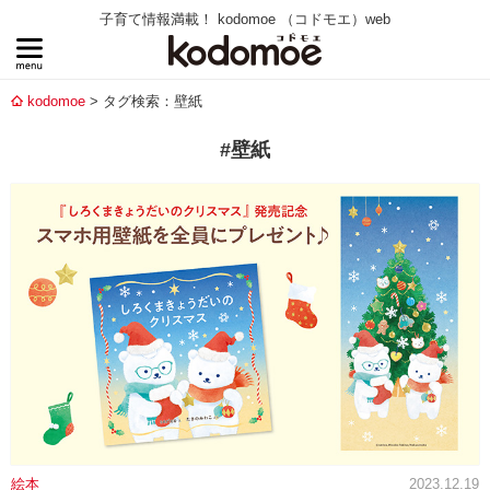
子育て情報満載！ kodomoe （コドモエ）web
kodomoe
タグ検索：壁紙
#壁紙
絵本
2023.12.19