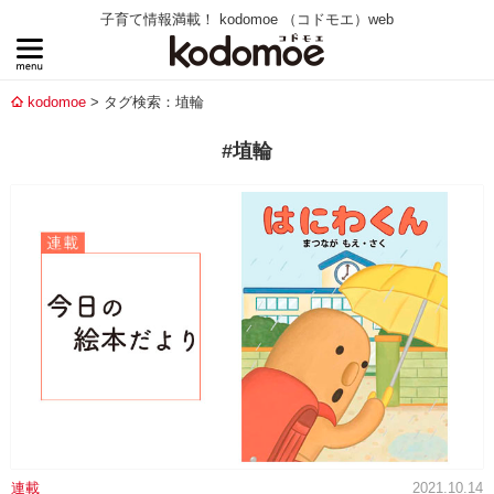
子育て情報満載！ kodomoe （コドモエ）web
kodomoe
タグ検索：埴輪
#埴輪
連載
2021.10.14