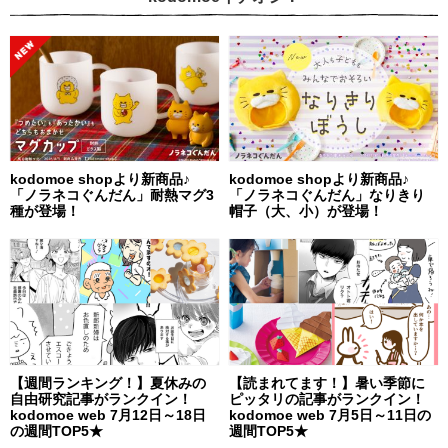
kodomoe shopより新商品♪
kodomoe shopより新商品♪
「ノラネコぐんだん」耐熱マグ3
「ノラネコぐんだん」なりきり
種が登場！
帽子（大、小）が登場！
【週間ランキング！】夏休みの
【読まれてます！】暑い季節に
自由研究記事がランクイン！
ピッタリの記事がランクイン！
kodomoe web 7月12日～18日
kodomoe web 7月5日～11日の
の週間TOP5★
週間TOP5★