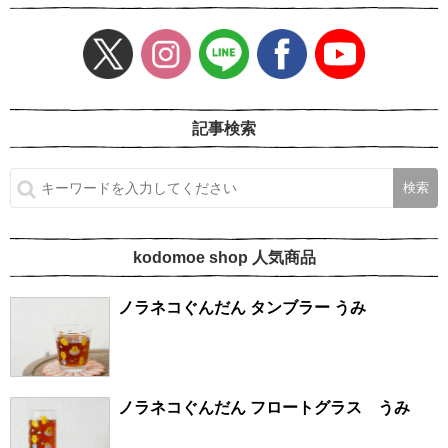
記事検索
kodomoe shop 人気商品
ノラネコぐんだん タンブラー うみ
ノラネコぐんだん フロートグラス うみ