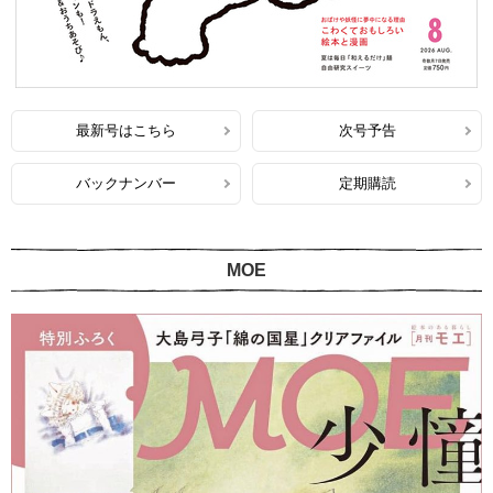
最新号はこちら
次号予告
バックナンバー
定期購読
MOE