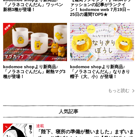
「ノラネコぐんだん」ワッペン
ァッションの記事がランクイ
新柄3種が登場！
ン！ kodomoe web 7月19日～
25日の週間TOP5★
kodomoe shopより新商品♪
kodomoe shopより新商品♪
「ノラネコぐんだん」耐熱マグ3
「ノラネコぐんだん」なりきり
種が登場！
帽子（大、小）が登場！
もっと読む
人気記事
連載
1
「陛下、寝所の準備が整いました」まずいま