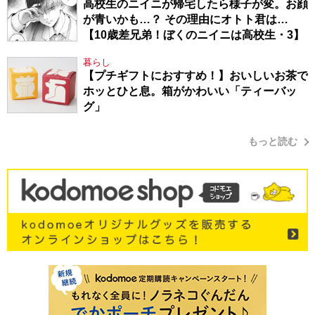
高校生のニイニが帰宅したら様子が変。お顔
が青いかも…？ その理由にオトト君は…
【10歳差兄弟！ぼくのニイニは高校生・3】
暮らし
【プチギフトにおすすめ！】おいしいお茶で
ホッとひと息。箱がかわいい「ティーバッ
グ」
もっと読む