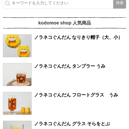
kodomoe shop 人気商品
ノラネコぐんだん なりきり帽子（大、小）
ノラネコぐんだん タンブラー うみ
ノラネコぐんだん フロートグラス うみ
ノラネコぐんだん グラス そらをとぶ