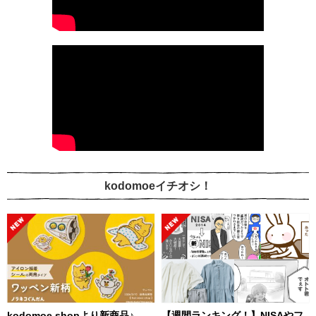
kodomoeイチオシ！
kodomoe shopより新商品♪
【週間ランキング！】NISAやフ