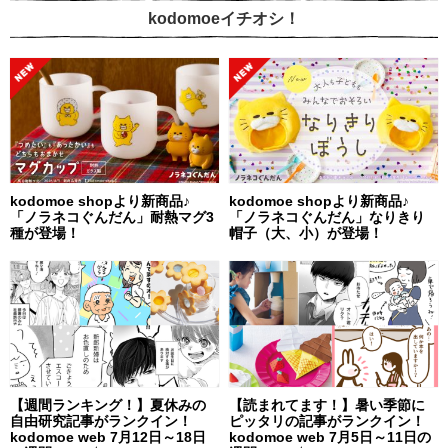
kodomoeイチオシ！
kodomoe shopより新商品♪
kodomoe shopより新商品♪
「ノラネコぐんだん」耐熱マグ3
「ノラネコぐんだん」なりきり
種が登場！
帽子（大、小）が登場！
【週間ランキング！】夏休みの
【読まれてます！】暑い季節に
自由研究記事がランクイン！
ピッタリの記事がランクイン！
kodomoe web 7月12日～18日
kodomoe web 7月5日～11日の