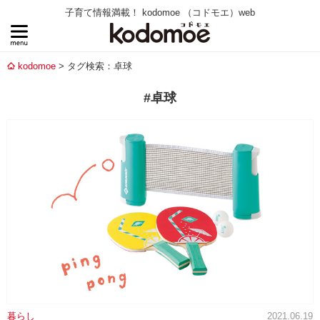
子育て情報満載！ kodomoe （コドモエ）web
kodomoe
タグ検索：卓球
#卓球
暮らし
2021.06.19