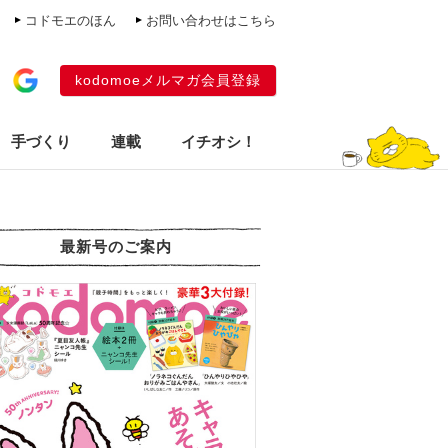
コドモエのほん
お問い合わせはこちら
kodomoeメルマガ会員登録
手づくり
連載
イチオシ！
最新号のご案内