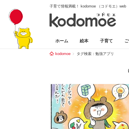
子育て情報満載！ kodomoe （コドモエ）web
ホーム
絵本
子育て
ご
kodomoe
タグ検索：勉強アプリ