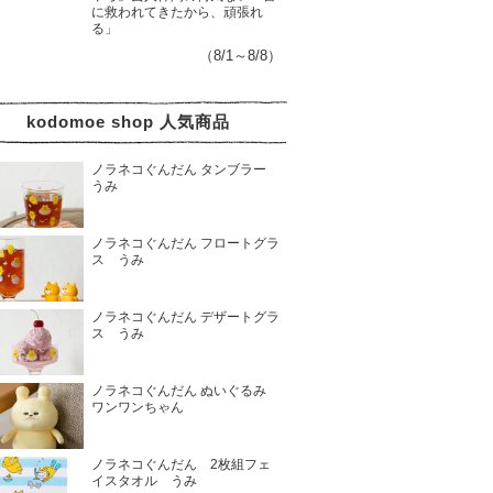
に救われてきたから、頑張れ
る」
（8/1～8/8）
kodomoe shop 人気商品
ノラネコぐんだん タンブラー
うみ
ノラネコぐんだん フロートグラ
ス うみ
ノラネコぐんだん デザートグラ
ス うみ
ノラネコぐんだん ぬいぐるみ
ワンワンちゃん
ノラネコぐんだん 2枚組フェ
イスタオル うみ