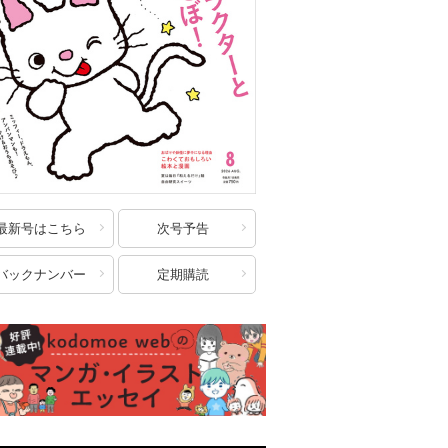
最新号はこちら
次号予告
バックナンバー
定期購読