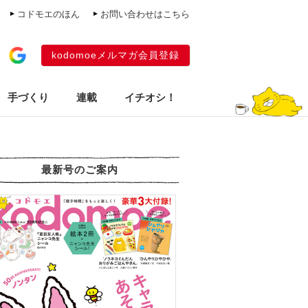
コドモエのほん
お問い合わせはこちら
kodomoeメルマガ会員登録
手づくり
連載
イチオシ！
最新号のご案内