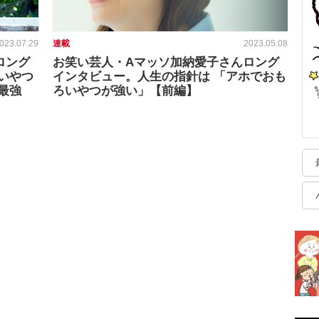
023.07.29
連載
2023.05.08
ロング
お笑い芸人・Aマッソ加納愛子さんロング
いやつ
インタビュー。人生の指針は 「アホでおも
最強
ろいやつが強い」【前編】