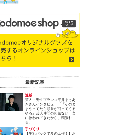
最新記事
連載
芸人・男性ブランコ平井まさあ
きさんインタビュー「『そのま
まやってたら順番が回ってくる
やろ』芸人仲間の何気ない一言
に救われてきたから、頑張れ
る」
手づくり
【牛乳パックで夏の工作！】お