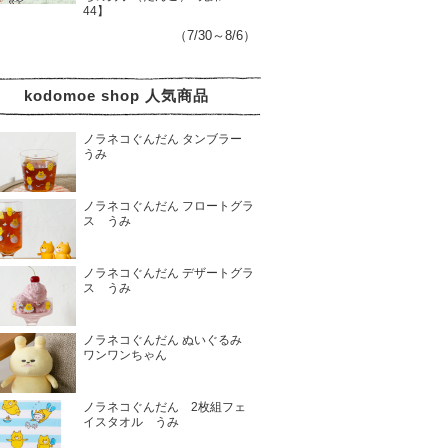
44】
（7/30～8/6）
kodomoe shop 人気商品
ノラネコぐんだん タンブラー
うみ
ノラネコぐんだん フロートグラ
ス うみ
ノラネコぐんだん デザートグラ
ス うみ
ノラネコぐんだん ぬいぐるみ
ワンワンちゃん
ノラネコぐんだん 2枚組フェ
イスタオル うみ