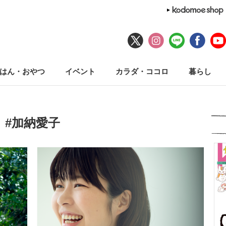
はん・おやつ
イベント
カラダ・ココロ
暮らし
#加納愛子