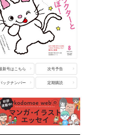
最新号はこちら
次号予告
バックナンバー
定期購読