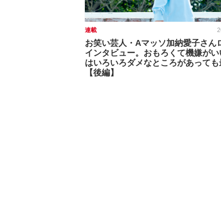
連載
2
お笑い芸人・Aマッソ加納愛子さん
インタビュー。おもろくて機嫌がい
はいろいろダメなところがあっても
【後編】