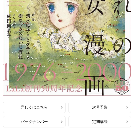
詳しくはこちら
次号予告
バックナンバー
定期購読