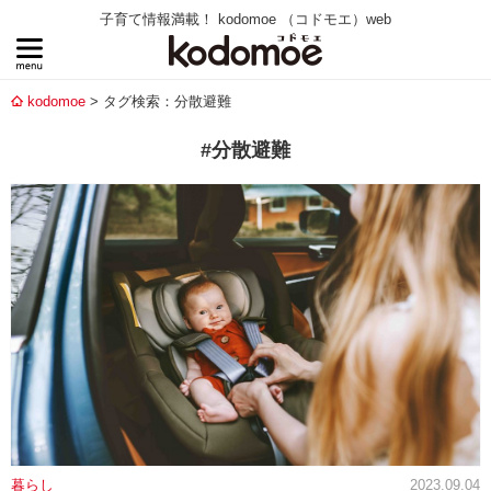
子育て情報満載！ kodomoe （コドモエ）web
kodomoe
タグ検索：分散避難
#分散避難
暮らし
2023.09.04