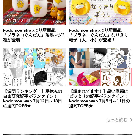
kodomoe shopより新商品♪
kodomoe shopより新商品♪
「ノラネコぐんだん」耐熱マグ3
「ノラネコぐんだん」なりきり
種が登場！
帽子（大、小）が登場！
【週間ランキング！】夏休みの
【読まれてます！】暑い季節に
自由研究記事がランクイン！
ピッタリの記事がランクイン！
kodomoe web 7月12日～18日
kodomoe web 7月5日～11日の
の週間TOP5★
週間TOP5★
もっと読む