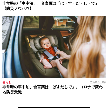
非常時の「車中泊」、合言葉は「ば・す・だ・し・で」
【防災ノウハウ】
暮らし
2020.10.09
非常時の車中泊、合言葉は「ばすだしで」。コロナで変わ
る防災意識