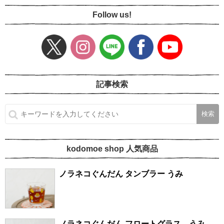
Follow us!
記事検索
kodomoe shop 人気商品
ノラネコぐんだん タンブラー うみ
ノラネコぐんだん フロートグラス うみ