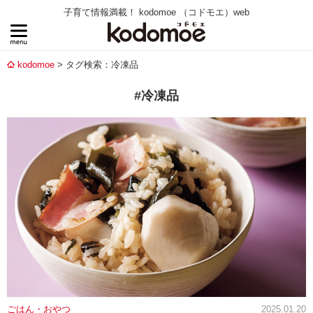
子育て情報満載！ kodomoe （コドモエ）web
kodomoe
タグ検索：冷凍品
#冷凍品
ごはん・おやつ
2025.01.20