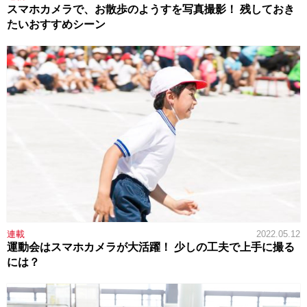
スマホカメラで、お散歩のようすを写真撮影！ 残しておき
たいおすすめシーン
連載
2022.05.12
運動会はスマホカメラが大活躍！ 少しの工夫で上手に撮る
には？