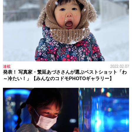
連載
2022.02.07
発表！ 写真家・繁延あづささんが選ぶベストショット「わ
～冷たい！」【みんなのコドモPHOTOギャラリー】