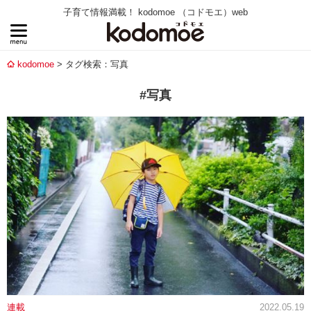
子育て情報満載！ kodomoe （コドモエ）web
kodomoe
タグ検索：写真
#写真
連載
2022.05.19