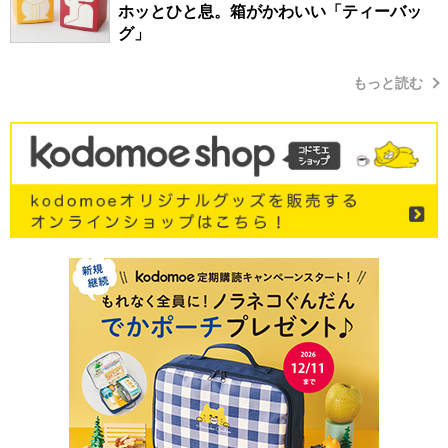
ホッとひと息。箱がかわいい「ティーバッ
グ」
もっと読む