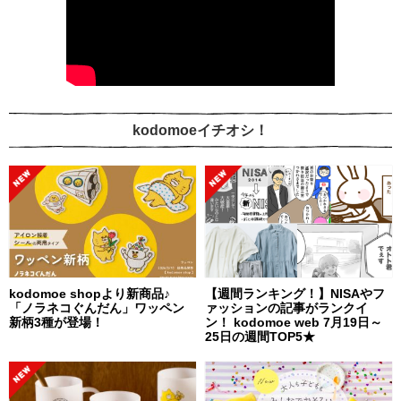
kodomoeイチオシ！
kodomoe shopより新商品♪
【週間ランキング！】NISAやフ
「ノラネコぐんだん」ワッペン
ァッションの記事がランクイ
新柄3種が登場！
ン！ kodomoe web 7月19日～
25日の週間TOP5★