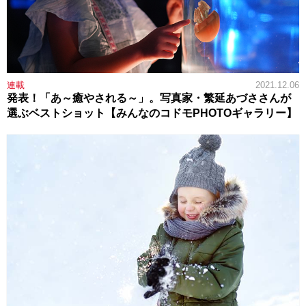
連載
2021.12.06
発表！「あ～癒やされる～」。写真家・繁延あづささんが
選ぶベストショット【みんなのコドモPHOTOギャラリー】