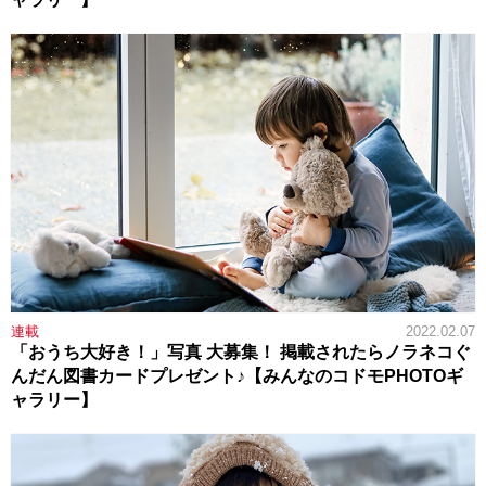
連載
2022.02.07
「おうち大好き！」写真 大募集！ 掲載されたらノラネコぐ
んだん図書カードプレゼント♪【みんなのコドモPHOTOギ
ャラリー】