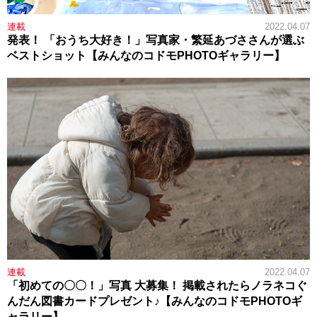
連載
2022.04.07
発表！ 「おうち大好き！」写真家・繁延あづささんが選ぶ
ベストショット【みんなのコドモPHOTOギャラリー】
連載
2022.04.07
「初めての〇〇！」写真 大募集！ 掲載されたらノラネコぐ
んだん図書カードプレゼント♪【みんなのコドモPHOTOギ
ャラリー】