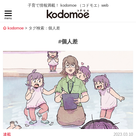
子育て情報満載！ kodomoe （コドモエ）web
kodomoe
タグ検索：個人差
#個人差
連載
2023.03.10