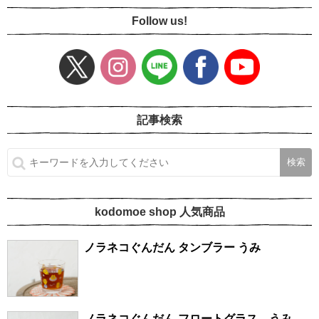
Follow us!
記事検索
kodomoe shop 人気商品
ノラネコぐんだん タンブラー うみ
ノラネコぐんだん フロートグラス うみ