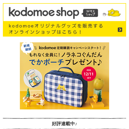
好評連載中♪