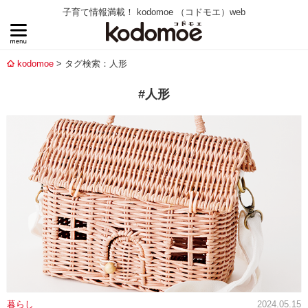
子育て情報満載！ kodomoe （コドモエ）web
kodomoe
タグ検索：人形
#人形
暮らし
2024.05.15