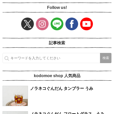
Follow us!
記事検索
kodomoe shop 人気商品
ノラネコぐんだん タンブラー うみ
ノラネコぐんだん フロートグラス うみ