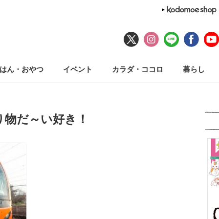
はん・おやつ
イベント
カラダ・ココロ
暮らし
り物だ～い好き！