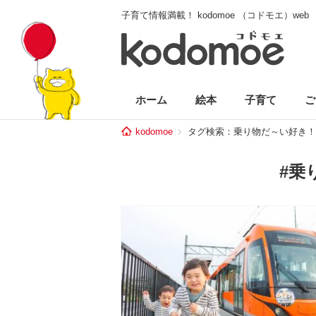
子育て情報満載！ kodomoe （コドモエ）web
ホーム
絵本
子育て
ご
kodomoe
タグ検索：乗り物だ～い好き！
#乗