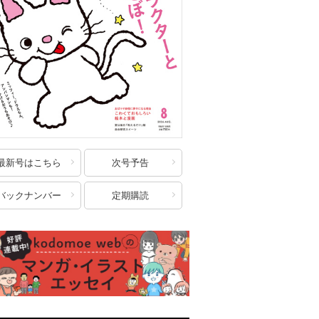
最新号はこちら
次号予告
バックナンバー
定期購読