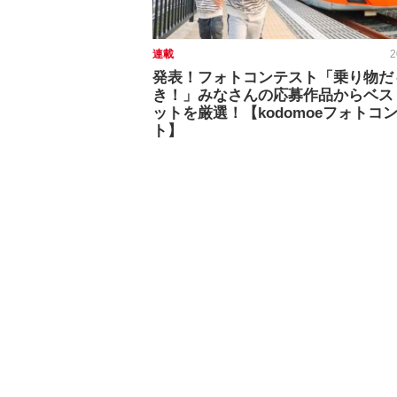
連載
2
発表！フォトコンテスト「乗り物だ
き！」みなさんの応募作品からベス
ットを厳選！【kodomoeフォトコ
ト】