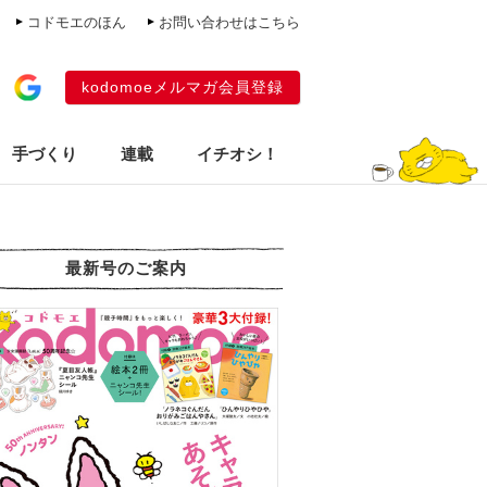
コドモエのほん
お問い合わせはこちら
kodomoeメルマガ会員登録
手づくり
連載
イチオシ！
最新号のご案内