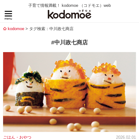
子育て情報満載！ kodomoe （コドモエ）web
kodomoe
タグ検索：中川政七商店
#中川政七商店
ごはん・おやつ
2026.02.01