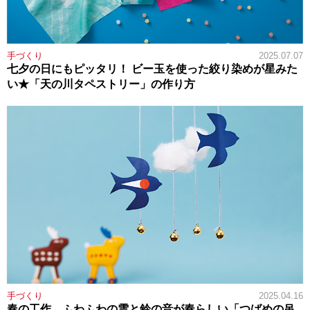
手づくり
2025.07.07
七夕の日にもピッタリ！ ビー玉を使った絞り染めが星みた
い★「天の川タペストリー」の作り方
手づくり
2025.04.16
春の工作。ふわふわの雲と鈴の音が春らしい「つばめの吊