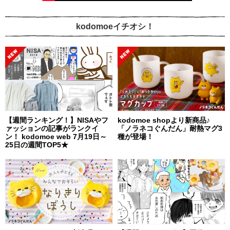
kodomoeイチオシ！
【週間ランキング！】NISAやフ
kodomoe shopより新商品♪
ァッションの記事がランクイ
「ノラネコぐんだん」耐熱マグ3
ン！ kodomoe web 7月19日～
種が登場！
25日の週間TOP5★