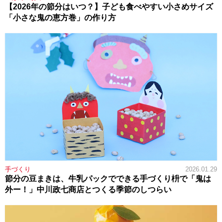
【2026年の節分はいつ？】子ども食べやすい小さめサイズ
「小さな鬼の恵方巻」の作り方
手づくり
2026.01.29
節分の豆まきは、牛乳パックでできる手づくり枡で「鬼は
外ー！」中川政七商店とつくる季節のしつらい