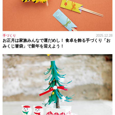
手づくり
2025.12.28
お正月は家族みんなで運だめし！ 食卓を飾る手づくり「お
みくじ箸袋」で新年を迎えよう！