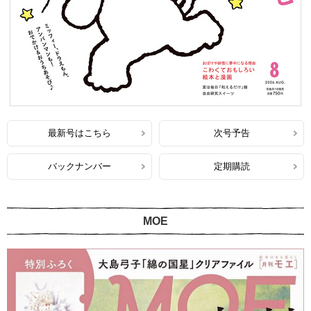
最新号はこちら
次号予告
バックナンバー
定期購読
MOE