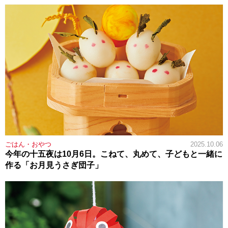
ごはん・おやつ
2025.10.06
今年の十五夜は10月6日。こねて、丸めて、子どもと一緒に
作る「お月見うさぎ団子」