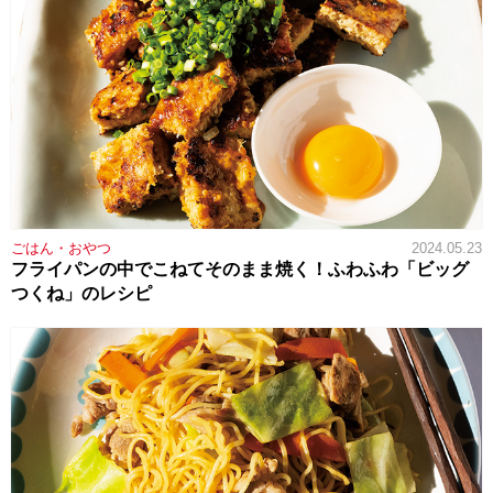
ごはん・おやつ
2024.05.23
フライパンの中でこねてそのまま焼く！ふわふわ「ビッグ
つくね」のレシピ