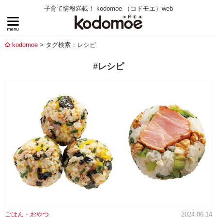
子育て情報満載！ kodomoe （コドモエ）web
kodomoe
タグ検索：レシピ
#レシピ
ごはん・おやつ
2024.06.14