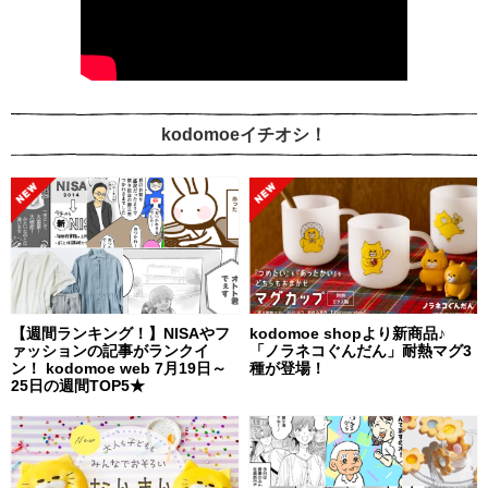
kodomoeイチオシ！
【週間ランキング！】NISAやフ
kodomoe shopより新商品♪
ァッションの記事がランクイ
「ノラネコぐんだん」耐熱マグ3
ン！ kodomoe web 7月19日～
種が登場！
25日の週間TOP5★