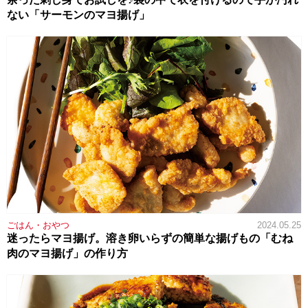
ない「サーモンのマヨ揚げ」
ごはん・おやつ
2024.05.25
迷ったらマヨ揚げ。溶き卵いらずの簡単な揚げもの「むね
肉のマヨ揚げ」の作り方