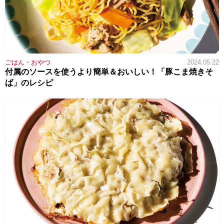
ごはん・おやつ
2024.05.22
付属のソースを使うより簡単＆おいしい！「豚こま焼きそ
ば」のレシピ