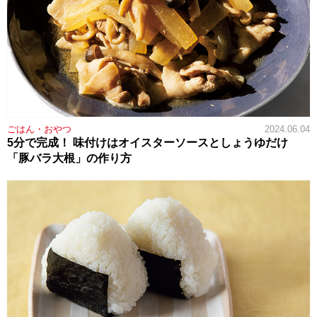
ごはん・おやつ
2024.06.04
5分で完成！ 味付けはオイスターソースとしょうゆだけ
「豚バラ大根」の作り方