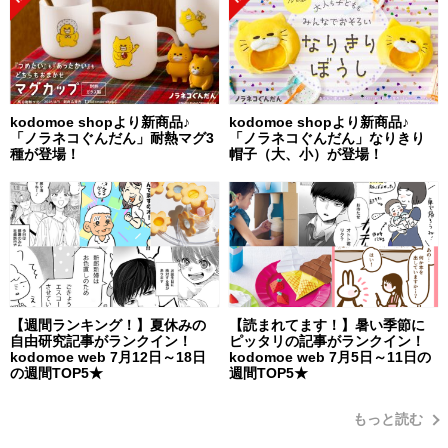
kodomoe shopより新商品♪
kodomoe shopより新商品♪
「ノラネコぐんだん」耐熱マグ3
「ノラネコぐんだん」なりきり
種が登場！
帽子（大、小）が登場！
【週間ランキング！】夏休みの
【読まれてます！】暑い季節に
自由研究記事がランクイン！
ピッタリの記事がランクイン！
kodomoe web 7月12日～18日
kodomoe web 7月5日～11日の
の週間TOP5★
週間TOP5★
もっと読む