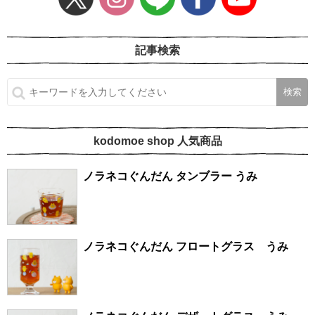
記事検索
kodomoe shop 人気商品
ノラネコぐんだん タンブラー うみ
ノラネコぐんだん フロートグラス うみ