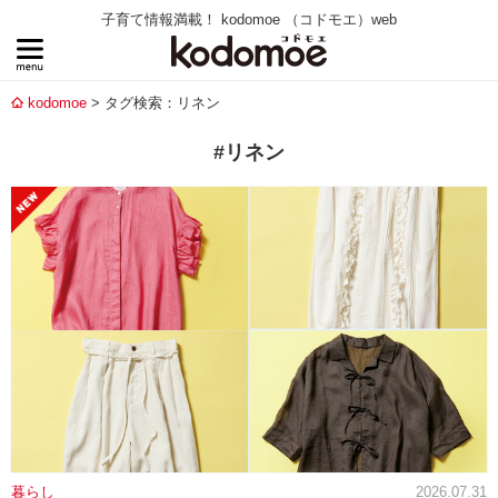
子育て情報満載！ kodomoe （コドモエ）web
kodomoe
タグ検索：リネン
#リネン
暮らし
2026.07.31