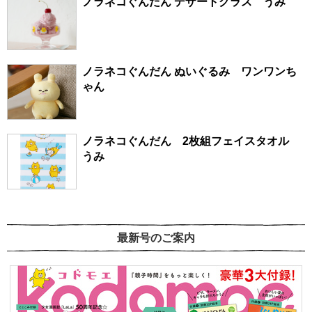
ノラネコぐんだん デザートグラス うみ
ノラネコぐんだん ぬいぐるみ ワンワンち
ゃん
ノラネコぐんだん 2枚組フェイスタオル
うみ
最新号のご案内