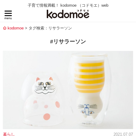
子育て情報満載！ kodomoe （コドモエ）web
kodomoe
タグ検索：リサラーソン
#リサラーソン
暮らし
2021.07.07