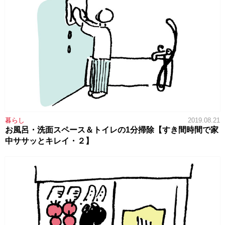
暮らし
2019.08.21
お風呂・洗面スペース＆トイレの1分掃除【すき間時間で家
中ササッとキレイ・２】