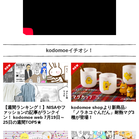
kodomoeイチオシ！
【週間ランキング！】NISAやフ
kodomoe shopより新商品♪
ァッションの記事がランクイ
「ノラネコぐんだん」耐熱マグ3
ン！ kodomoe web 7月19日～
種が登場！
25日の週間TOP5★