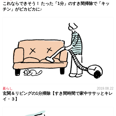
これならできそう！ たった「1分」のすき間掃除で「キッ
チン」がピカピカに♪
暮らし
2019.08.22
玄関＆リビングの1分掃除【すき間時間で家中ササッとキレ
イ・３】