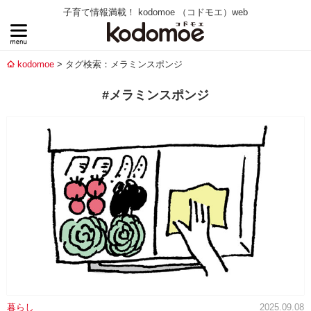
子育て情報満載！ kodomoe （コドモエ）web
kodomoe
タグ検索：メラミンスポンジ
#メラミンスポンジ
暮らし
2025.09.08