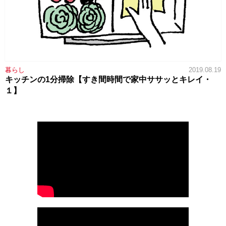
暮らし
2019.08.19
キッチンの1分掃除【すき間時間で家中ササッとキレイ・
１】