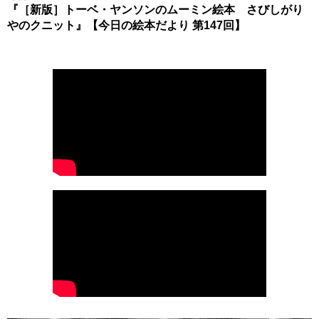
『［新版］トーベ・ヤンソンのムーミン絵本 さびしがり
やのクニット』【今日の絵本だより 第147回】