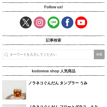
Follow us!
記事検索
kodomoe shop 人気商品
ノラネコぐんだん タンブラー うみ
ノラネコぐんだん フロートグラス うみ