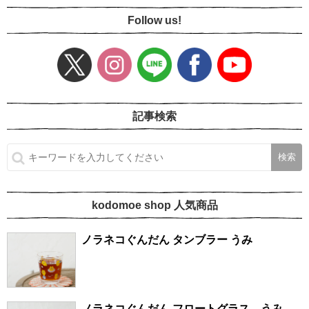
Follow us!
記事検索
kodomoe shop 人気商品
ノラネコぐんだん タンブラー うみ
ノラネコぐんだん フロートグラス うみ