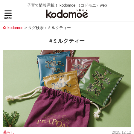
子育て情報満載！ kodomoe （コドモエ）web
kodomoe
タグ検索：ミルクティー
#ミルクティー
暮らし
2025.12.12