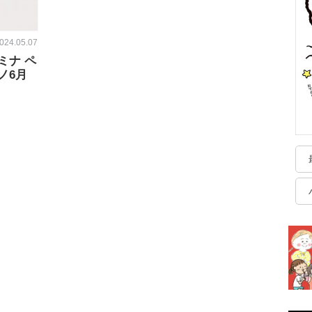
024.05.07
ミナ ペ
ノ6月