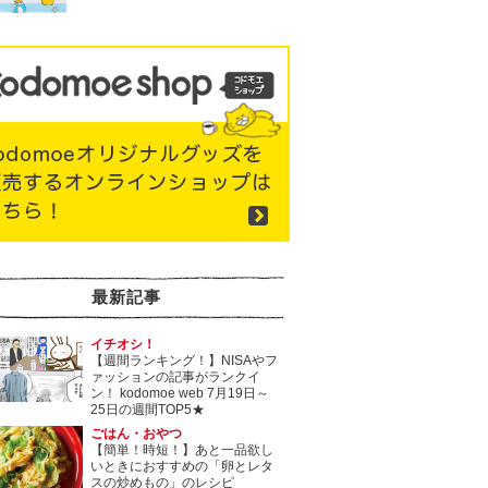
最新記事
イチオシ！
【週間ランキング！】NISAやフ
ァッションの記事がランクイ
ン！ kodomoe web 7月19日～
25日の週間TOP5★
ごはん・おやつ
【簡単！時短！】あと一品欲し
いときにおすすめの「卵とレタ
スの炒めもの」のレシピ