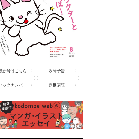
最新号はこちら
次号予告
バックナンバー
定期購読