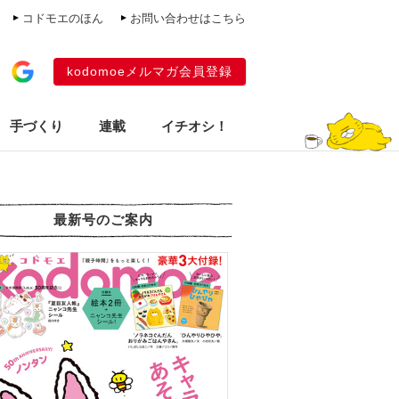
コドモエのほん
お問い合わせはこちら
kodomoeメルマガ会員登録
手づくり
連載
イチオシ！
最新号のご案内