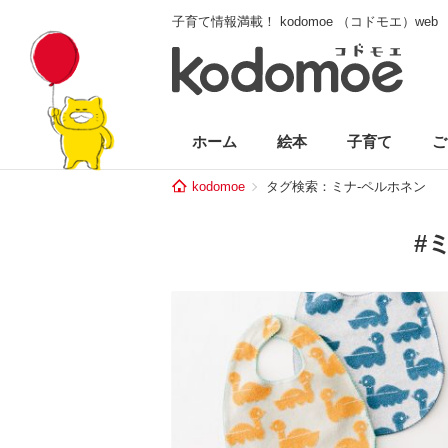
子育て情報満載！ kodomoe （コドモエ）web
ホーム
絵本
子育て
ご
kodomoe
タグ検索：ミナ-ペルホネン
#